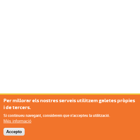
Per millorar els nostres serveis utilitzem galetes pròpies
i de tercers.
Si continueu navegant, considerem que n'accepteu la utilització.
Més informació
Accepto