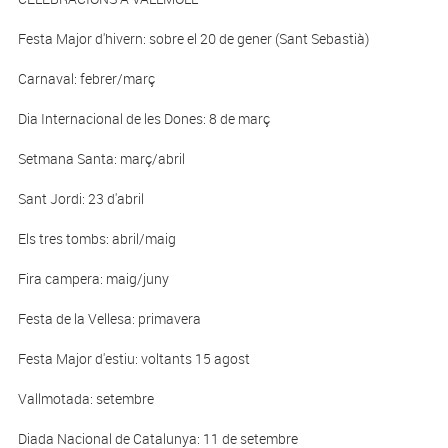
Festa Major d'hivern: sobre el 20 de gener (Sant Sebastià)
Carnaval: febrer/març
Dia Internacional de les Dones: 8 de març
Setmana Santa: març/abril
Sant Jordi: 23 d'abril
Els tres tombs: abril/maig
Fira campera: maig/juny
Festa de la Vellesa: primavera
Festa Major d'estiu: voltants 15 agost
Vallmotada: setembre
Diada Nacional de Catalunya: 11 de setembre