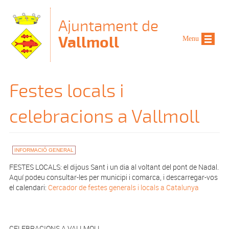
Vés al contingut
Ajuntament de
Vallmoll
Menu
Festes locals i
celebracions a Vallmoll
INFORMACIÓ GENERAL
FESTES LOCALS: el dijous Sant i un dia al voltant del pont de Nadal.
Aquí podeu consultar-les per municipi i comarca, i descarregar-vos
el calendari:
Cercador de festes generals i locals a Catalunya
CELEBRACIONS A VALLMOLL