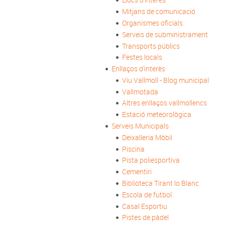
Mitjans de comunicació
Organismes oficials
Serveis de subministrament
Transports públics
Festes locals
Enllaços d'interès
Viu Vallmoll - Blog municipal
Vallmotada
Altres enllaços vallmollencs
Estació meteorològica
Serveis Municipals
Deixalleria Mòbil
Piscina
Pista poliesportiva
Cementiri
Biblioteca Tirant lo Blanc
Escola de futbol
Casal Esportiu
Pistes de pàdel