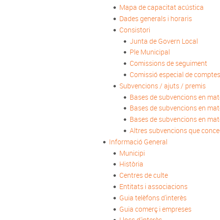
Mapa de capacitat acústica
Dades generals i horaris
Consistori
Junta de Govern Local
Ple Municipal
Comissions de seguiment
Comissió especial de compte
Subvencions / ajuts / premis
Bases de subvencions en mat
Bases de subvencions en matè
Bases de subvencions en matè
Altres subvencions que conce
Informació General
Municipi
Història
Centres de culte
Entitats i associacions
Guia telèfons d'interès
Guia comerç i empreses
Llocs d'interès