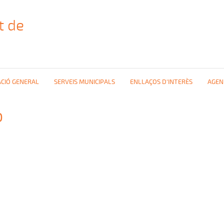
t de
CIÓ GENERAL
SERVEIS MUNICIPALS
ENLLAÇOS D'INTERÈS
AGEN
b