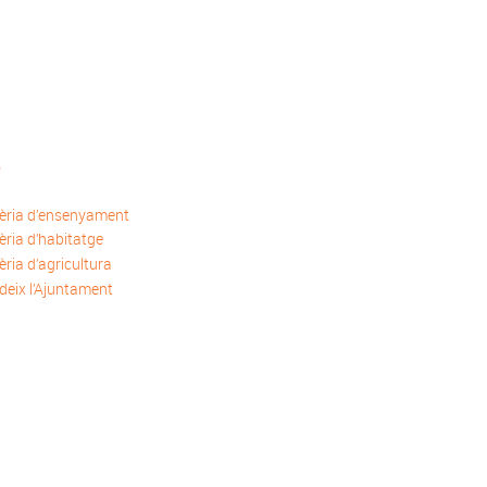
s
èria d’ensenyament
ria d’habitatge
ria d’agricultura
deix l’Ajuntament