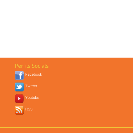
Perfils Socials
Facebook
Twitter
Youtube
RSS