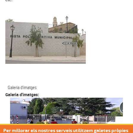
Galeria d'imatges
Galeria d'imatges:
Per millorar els nostres serveis utilitzem galetes pròpies