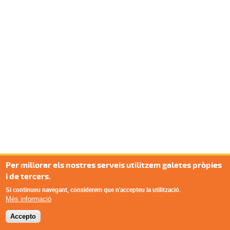
Per millorar els nostres serveis utilitzem galetes pròpies
i de tercers.
Si continueu navegant, considerem que n'accepteu la utilització.
Més informació
Accepto