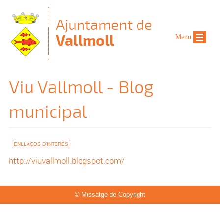
Vés al contingut
Ajuntament de
Vallmoll
Menu
Viu Vallmoll - Blog
municipal
ENLLAÇOS D'INTERÈS
http://viuvallmoll.blogspot.com/
© Missatge de Copyright