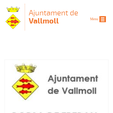
Vés al contingut
Ajuntament de
Vallmoll
Menu