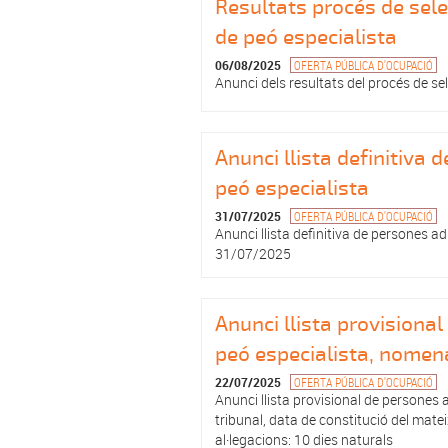
Resultats procés de sele
de peó especialista
06/08/2025
OFERTA PÚBLICA D'OCUPACIÓ
Anunci dels resultats del procés de sel
Anunci llista definitiva
peó especialista
31/07/2025
OFERTA PÚBLICA D'OCUPACIÓ
Anunci llista definitiva de persones ad
31/07/2025
Anunci llista provisiona
peó especialista, nomena
22/07/2025
OFERTA PÚBLICA D'OCUPACIÓ
Anunci llista provisional de persones 
tribunal, data de constitució del mate
al·legacions: 10 dies naturals