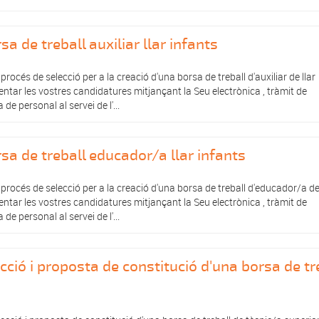
a de treball auxiliar llar infants
rocés de selecció per a la creació d'una borsa de treball d'auxiliar de llar
ntar les vostres candidatures mitjançant la Seu electrònica , tràmit de
de personal al servei de l'...
sa de treball educador/a llar infants
procés de selecció per a la creació d'una borsa de treball d'educador/a de 
ntar les vostres candidatures mitjançant la Seu electrònica , tràmit de
de personal al servei de l'...
cció i proposta de constitució d'una borsa de tr