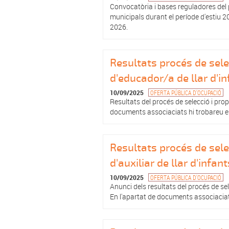
Convocatòria i bases reguladores del p
municipals durant el període d'estiu 
2026.
Resultats procés de sele
d'educador/a de llar d'i
10/09/2025
OFERTA PÚBLICA D'OCUPACIÓ
Resultats del procés de selecció i pro
documents associaciats hi trobareu el
Resultats procés de sele
d'auxiliar de llar d'infant
10/09/2025
OFERTA PÚBLICA D'OCUPACIÓ
Anunci dels resultats del procés de sele
En l'apartat de documents associaciats