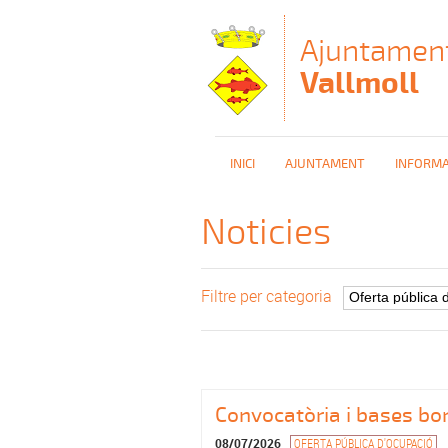
Vés al contingut
Ajuntamen
Vallmoll
INICI
AJUNTAMENT
INFORMA
Noticies
Filtre per categoria
Convocatòria i bases bor
08/07/2026
OFERTA PÚBLICA D'OCUPACIÓ