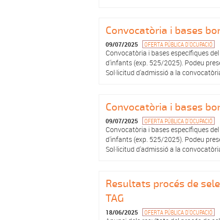
Convocatòria i bases bors
09/07/2025
OFERTA PÚBLICA D'OCUPACIÓ
Convocatòria i bases específiques del p
d'infants (exp. 525/2025). Podeu prese
Sol·licitud d'admissió a la convocatòria 
Convocatòria i bases bor
09/07/2025
OFERTA PÚBLICA D'OCUPACIÓ
Convocatòria i bases específiques del 
d'infants (exp. 525/2025). Podeu prese
Sol·licitud d'admissió a la convocatòria 
Resultats procés de sele
TAG
18/06/2025
OFERTA PÚBLICA D'OCUPACIÓ