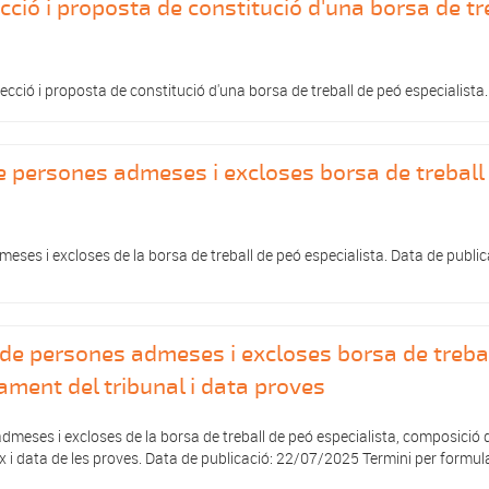
cció i proposta de constitució d'una borsa de tr
ecció i proposta de constitució d'una borsa de treball de peó especialista.
 de persones admeses i excloses borsa de treball
meses i excloses de la borsa de treball de peó especialista. Data de public
l de persones admeses i excloses borsa de treba
ment del tribunal i data proves
admeses i excloses de la borsa de treball de peó especialista, composició 
ix i data de les proves. Data de publicació: 22/07/2025 Termini per formul