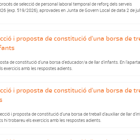
rocés de selecció de personal laboral temporal de reforç dels serveis
2026 (exp. 519/2026), aprovades en Junta de Govern Local de data 2 de jul
cció i proposta de constitució d'una borsa de tr
nfants
posta de constitució d'una borsa d'educador/a de llar d'infants. En l'apart
s exercicis amb les respostes adients.
cció i proposta de constitució d'una borsa de tr
s
cció i proposta de constitució d'una borsa de treball d'auxiliar de llar d'in
 hi trobareu els exercicis amb les respostes adients.