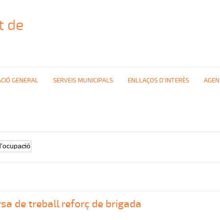
t de
CIÓ GENERAL
SERVEIS MUNICIPALS
ENLLAÇOS D'INTERÈS
AGEN
sa de treball reforç de brigada