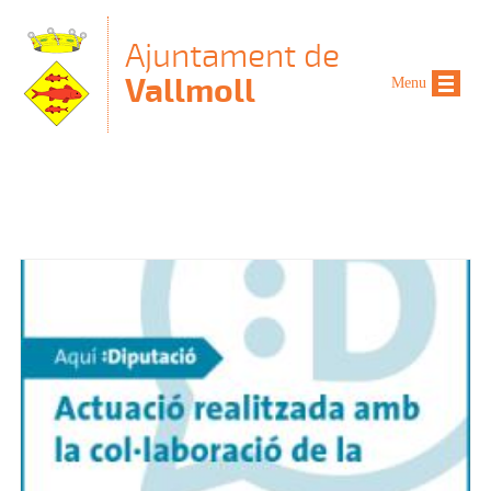
Vés al contingut
Ajuntament de
Vallmoll
Menu