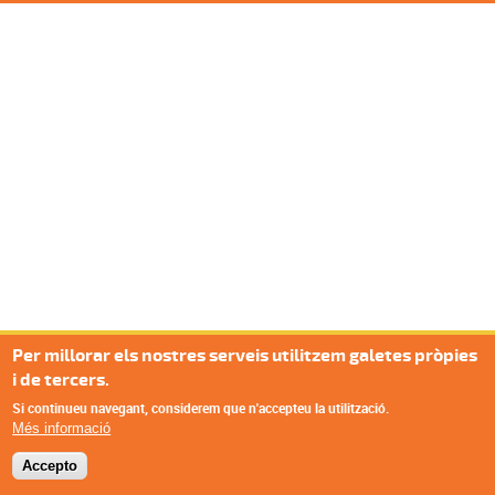
Per millorar els nostres serveis utilitzem galetes pròpies
i de tercers.
Si continueu navegant, considerem que n'accepteu la utilització.
Més informació
Accepto