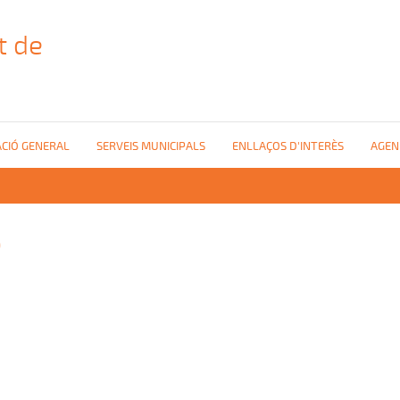
t de
CIÓ GENERAL
SERVEIS MUNICIPALS
ENLLAÇOS D'INTERÈS
AGEN
b