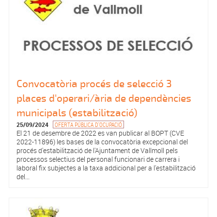
Convocatòria procés de selecció 3
places d'operari/ària de dependències
municipals (estabilització)
25/09/2024
OFERTA PÚBLICA D'OCUPACIÓ
El 21 de desembre de 2022 es van publicar al BOPT (CVE
2022-11896) les bases de la convocatòria excepcional del
procés d'estabilització de l'Ajuntament de Vallmoll pels
processos selectius del personal funcionari de carrera i
laboral fix subjectes a la taxa addicional per a l'estabilització
del...