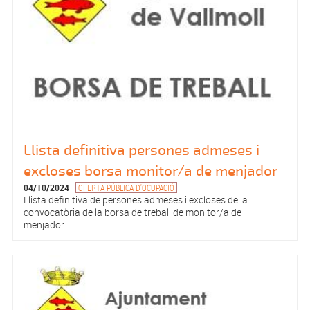
Llista definitiva persones admeses i
excloses borsa monitor/a de menjador
04/10/2024
OFERTA PÚBLICA D'OCUPACIÓ
Llista definitiva de persones admeses i excloses de la
convocatòria de la borsa de treball de monitor/a de
menjador.