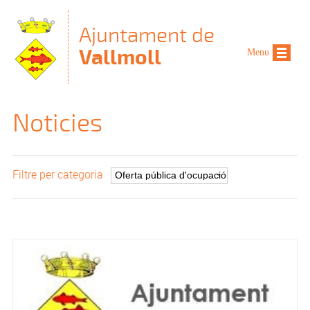
Vés al contingut
Ajuntament de
Vallmoll
Menu
Noticies
Filtre per categoria