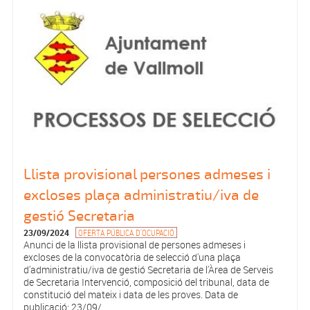
Llista provisional persones admeses i
excloses plaça administratiu/iva de
gestió Secretaria
23/09/2024
OFERTA PÚBLICA D'OCUPACIÓ
Anunci de la llista provisional de persones admeses i
excloses de la convocatòria de selecció d'una plaça
d'administratiu/iva de gestió Secretaria de l'Àrea de Serveis
de Secretaria Intervenció, composició del tribunal, data de
constitució del mateix i data de les proves. Data de
publicació: 23/09/...