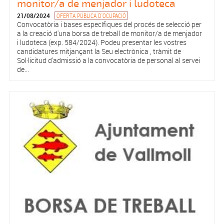
monitor/a de menjador i ludoteca
21/08/2024
OFERTA PÚBLICA D'OCUPACIÓ
Convocatòria i bases específiques del procés de selecció per
a la creació d'una borsa de treball de monitor/a de menjador
i ludoteca (exp. 584/2024). Podeu presentar les vostres
candidatures mitjançant la Seu electrònica , tràmit de
Sol·licitud d'admissió a la convocatòria de personal al servei
de...